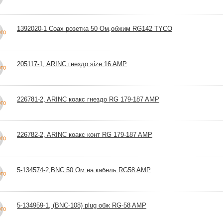
1392020-1 Coax розетка 50 Ом,обжим RG142 TYCO
205117-1, ARINC гнездо size 16 AMP
226781-2, ARINC коакс гнездо RG 179-187 AMP
226782-2, ARINC коакс конт RG 179-187 AMP
5-134574-2,BNC 50 Ом на кабель RG58 AMP
5-134959-1, (BNC-108) plug обж RG-58 AMP