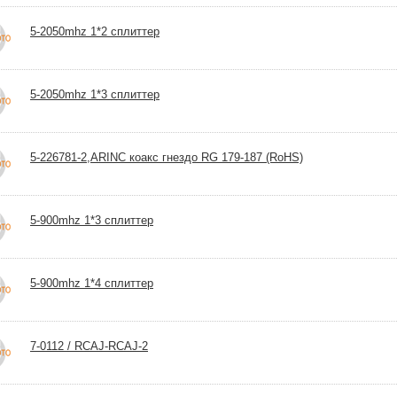
5-2050mhz 1*2 сплиттер
5-2050mhz 1*3 сплиттер
5-226781-2,ARINC коакс гнездо RG 179-187 (RoHS)
5-900mhz 1*3 сплиттер
5-900mhz 1*4 сплиттер
7-0112 / RCAJ-RCAJ-2