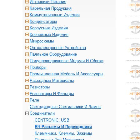
Источники Питания
Кабельная Продукция
Коммутационные Изделия
Конденсаторы
Корпусные Изделия
Крепежные Изделия
Микросхемы
Оптоэлектронные Устройства
Паяльное Оборудование
Полупроводниковые Модули И Сборки
Приборы
Промышленная Мебель И Аксессуары
Расходные Материалы
Резисторы
Резонаторы И Фильтры
Реле
Светодиодные Светильники И Лампы
Соединители
CENTRONIC, USB
ВЧ Разъемы И Переходники
Клеммники, Клеммы, Зажимы
Панельки Для Микросхем