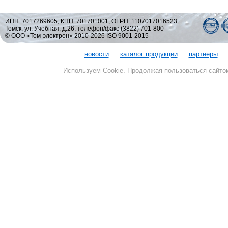
ИНН: 7017269605, КПП: 701701001, ОГРН: 1107017016523
Томск, ул. Учебная, д.26; телефон/факс (3822) 701-800
© ООО «Том-электрон» 2010-2026 ISO 9001-2015
новости
каталог продукции
партнеры
Используем Cookie. Продолжая пользоваться сайто