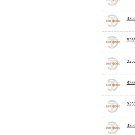
B25
B256
B256
B256
B256
B256