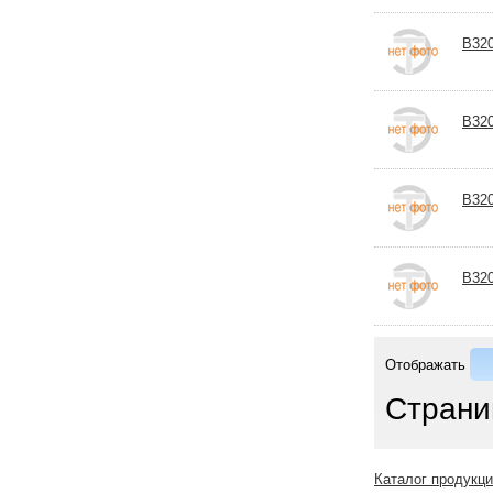
B320
B320
B320
B320
Отображать
Страни
Каталог продукц