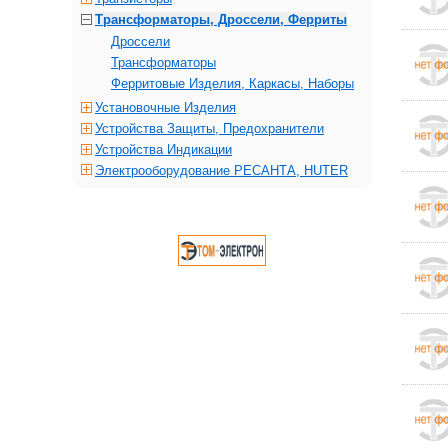
Трансформаторы, Дроссели, Ферриты
Дроссели
Трансформаторы
Ферритовые Изделия, Каркасы, Наборы
Установочные Изделия
Устройства Защиты, Предохранители
Устройства Индикации
Электрооборудование РЕСАНТА, HUTER