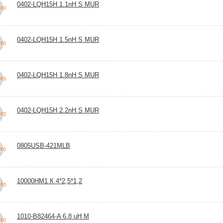
0402-LQH15H 1.1nH S MUR
0402-LQH15H 1.5nH S MUR
0402-LQH15H 1.8nH S MUR
0402-LQH15H 2.2nH S MUR
0805USB-421MLB
10000НМ1 К 4*2,5*1,2
1010-B82464-A 6.8 uH M