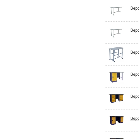
Верс
Верс
Вер
Верс
Верс
Верс