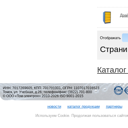
Драй
Отображать
Страни
Каталог
ИНН: 7017269605, КПП: 701701001, ОГРН: 1107017016523
Томск, ул. Учебная, д.26; телефон/факс (3822) 701-800
© ООО «Том-электрон» 2010-2026 ISO 9001-2015
новости
каталог продукции
партнеры
Используем Cookie. Продолжая пользоваться сайто