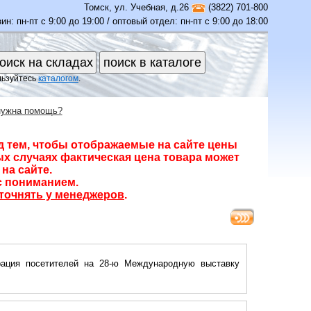
Томск
,
ул. Учебная, д.26
(3822) 701-800
ин: пн-пт с 9:00 до 19:00 / оптовый отдел: пн-пт с 9:00 до 18:00
льзуйтесь
каталогом
.
нужна помощь?
д тем, чтобы отображаемые на сайте цены
х случаях фактическая цена товара может
на сайте.
с пониманием.
точнять у менеджеров
.
рация посетителей на 28-ю Международную выставку