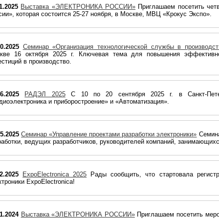
1.2025
Выставка «ЭЛЕКТРОНИКА РОССИИ»
Приглашаем посетить чет
сии», которая состоится 25-27 ноября, в Москве, МВЦ «Крокус Экспо».
10.2025
Семинар «Организация технологической службы в производст
кве 16 октября 2025 г. Ключевая тема для повышения эффективно
естиций в производство.
06.2025
РАДЭЛ 2025
С 10 по 20 сентября 2025 г. в Санкт-Пет
диоэлектроника и приборостроение» и «Автоматизация».
05.2025
Семинар «Управление проектами разработки электроники»
Семина
работки, ведущих разработчиков, руководителей компаний, занимающихс
02.2025
ExpoElectronica 2025
Рады сообщить, что стартовала регист
ктроники ExpoElectronica!
11.2024
Выставка «ЭЛЕКТРОНИКА РОССИИ»
Приглашаем посетить меро