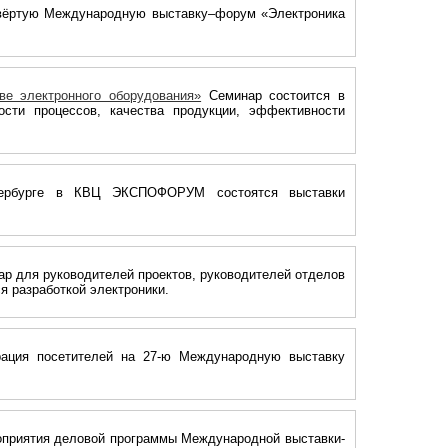
вёртую Международную выставку–форум «Электроника
ве электронного оборудования»
Семинар состоится в
сти процессов, качества продукции, эффективности
ербурге в КВЦ ЭКСПОФОРУМ состоятся выставки
р для руководителей проектов, руководителей отделов
я разработкой электроники.
рация посетителей на 27-ю Международную выставку
приятия деловой программы Международной выставки-