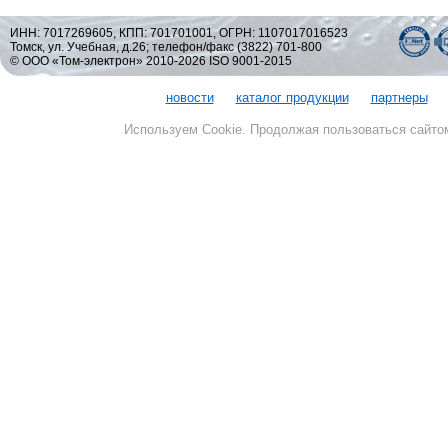
ИНН: 7017269605, КПП: 701701001, ОГРН: 1107017016523
Томск, ул. Учебная, д.26; телефон/факс (3822) 701-800
© ООО «Том-электрон» 2010-2026 ISO 9001-2015
новости
каталог продукции
партнеры
Используем Cookie. Продолжая пользоваться сайто