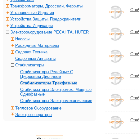
Трансформаторы, Дроссели, Ферриты
Стаб
Установочные Изделия
Устройства Защиты, Предохранители
Устройства Индикации
Стаб
Электрооборудование РЕСАНТА, HUTER
Насосы
Расходные Материалы
Садовая Техника
Стаб
Сварочные Аппараты
Стабилизаторы
Стабилизаторы Релейные С
Стаб
Цифровым Дисплеем
Стабилизаторы Трехфазные
Стабилизаторы Электромех. Мощные
Однофазные
Стаб
Стабилизаторы Электромеханические
Тепловое Оборудование
Электрогенераторы
Стаб