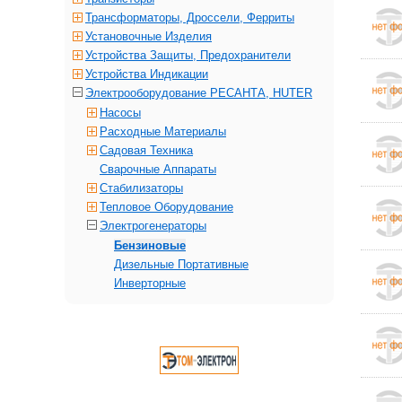
Трансформаторы, Дроссели, Ферриты
Установочные Изделия
Устройства Защиты, Предохранители
Устройства Индикации
Электрооборудование РЕСАНТА, HUTER
Насосы
Расходные Материалы
Садовая Техника
Сварочные Аппараты
Стабилизаторы
Тепловое Оборудование
Электрогенераторы
Бензиновые
Дизельные Портативные
Инверторные