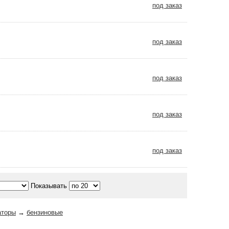
под заказ
под заказ
под заказ
под заказ
под заказ
Показывать
аторы
→
бензиновые