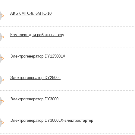
АКБ 6МТС-9, 6МТС-10
Комплект для работы на газу
Электрогенератор DY12500LX
Электрогенератор DY2500L
Электрогенератор DY3000L
Электрогенератор DY3000LX-электростартер