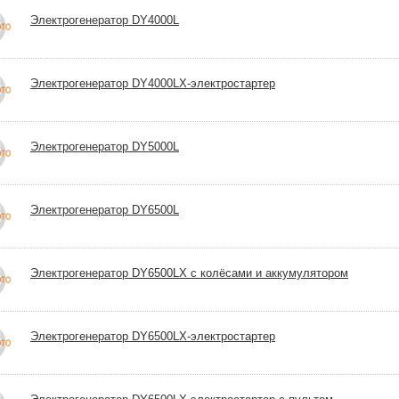
Электрогенератор DY4000L
Электрогенератор DY4000LX-электростартер
Электрогенератор DY5000L
Электрогенератор DY6500L
Электрогенератор DY6500LX с колёсами и аккумулятором
Электрогенератор DY6500LX-электростартер