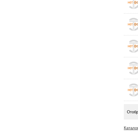
Отоб
Катало