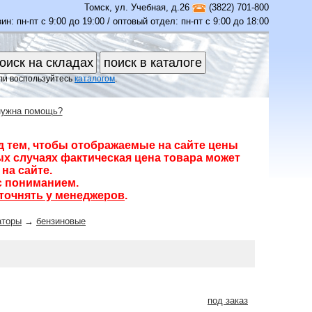
Томск
,
ул. Учебная, д.26
(3822) 701-800
ин: пн-пт с 9:00 до 19:00 / оптовый отдел: пн-пт с 9:00 до 18:00
ли воспользуйтесь
каталогом
.
нужна помощь?
д тем, чтобы отображаемые на сайте цены
х случаях фактическая цена товара может
на сайте.
с пониманием.
точнять у менеджеров
.
аторы
→
бензиновые
под заказ