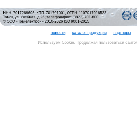
ИНН: 7017269605, КПП: 701701001, ОГРН: 1107017016523
Томск, ул. Учебная, д.26; телефон/факс (3822) 701-800
© ООО «Том-электрон» 2010-2026 ISO 9001-2015
новости
каталог продукции
партнеры
Используем Cookie. Продолжая пользоваться сайто