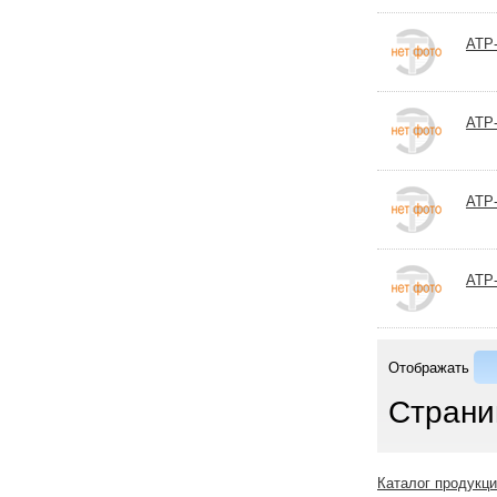
АТР-
АТР-
АТР-
АТР-
Отображать
Страни
Каталог продукц