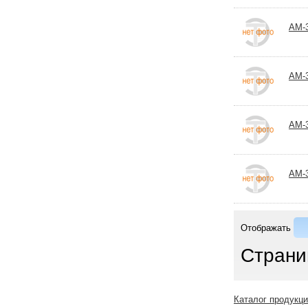
АМ-
АМ-
АМ-
АМ-
Отображать
Страни
Каталог продукц