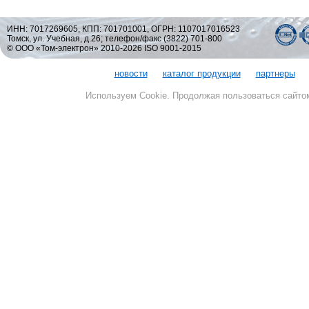
ИНН: 7017269605, КПП: 701701001, ОГРН: 1107017016523
Томск, ул. Учебная, д.26; телефон/факс (3822) 701-800
© ООО «Том-электрон» 2010-2026 ISO 9001-2015
новости
каталог продукции
партнеры
Используем Cookie. Продолжая пользоваться сайто