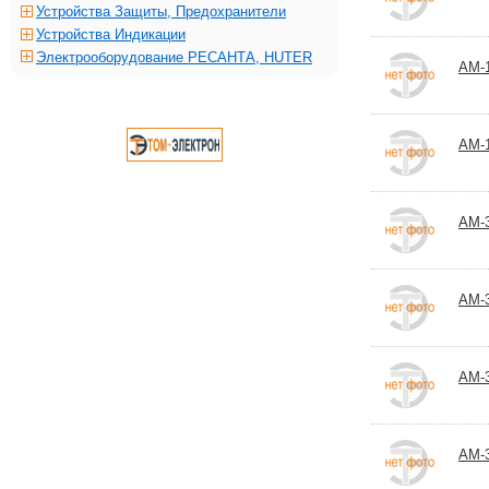
Устройства Защиты, Предохранители
Устройства Индикации
Электрооборудование РЕСАНТА, HUTER
АМ-
АМ-
АМ-
АМ-
АМ-
АМ-