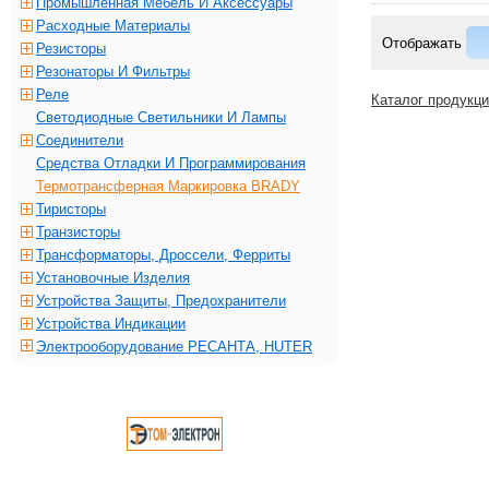
Промышленная Мебель И Аксессуары
Расходные Материалы
Отображать
Резисторы
Резонаторы И Фильтры
Реле
Каталог продукц
Светодиодные Светильники И Лампы
Соединители
Средства Отладки И Программирования
Термотрансферная Маркировка BRADY
Тиристоры
Транзисторы
Трансформаторы, Дроссели, Ферриты
Установочные Изделия
Устройства Защиты, Предохранители
Устройства Индикации
Электрооборудование РЕСАНТА, HUTER