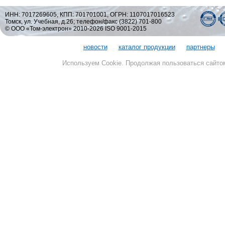
ИНН: 7017269605, КПП: 701701001, ОГРН: 1107017016523
Томск, ул. Учебная, д.26; телефон/факс (3822) 701-800
© ООО «Том-электрон» 2010-2026 ISO 9001-2015
новости
каталог продукции
партнеры
Используем Cookie. Продолжая пользоваться сайто