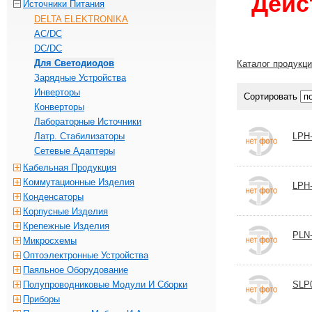
Дейс
Источники Питания
DELTA ELEKTRONIKA
AC/DC
DC/DC
Для Светодиодов
Каталог продукц
Зарядные Устройства
Инверторы
Сортировать
Конверторы
Лабораторные Источники
Латр. Стабилизаторы
LPH-
Сетевые Адаптеры
Кабельная Продукция
Коммутационные Изделия
LPH-
Конденсаторы
Корпусные Изделия
Крепежные Изделия
PLN-
Микросхемы
Оптоэлектронные Устройства
Паяльное Оборудование
Полупроводниковые Модули И Сборки
SLP
Приборы