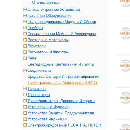
Отечественные
Оптоэлектронные Устройства
Паяльное Оборудование
Полупроводниковые Модули И Сборки
Приборы
Промышленная Мебель И Аксессуары
Расходные Материалы
Резисторы
Резонаторы И Фильтры
Реле
Светодиодные Светильники И Лампы
Соединители
Средства Отладки И Программирования
Термотрансферная Маркировка BRADY
Тиристоры
Транзисторы
Трансформаторы, Дроссели, Ферриты
Установочные Изделия
Устройства Защиты, Предохранители
Устройства Индикации
Электрооборудование РЕСАНТА, HUTER