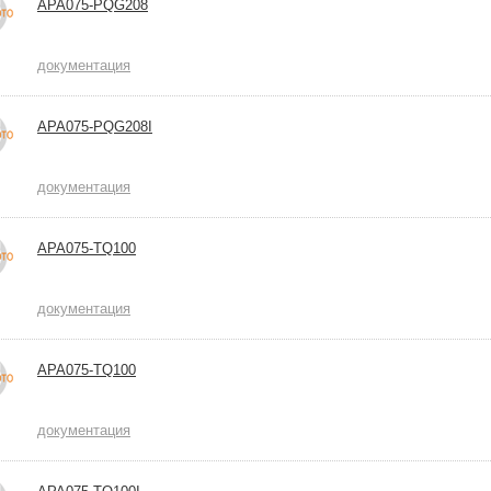
APA075-PQG208
документация
APA075-PQG208I
документация
APA075-TQ100
документация
APA075-TQ100
документация