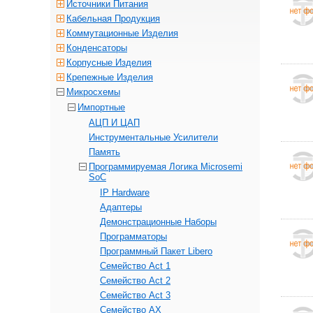
Источники Питания
Кабельная Продукция
Коммутационные Изделия
Конденсаторы
Корпусные Изделия
Крепежные Изделия
Микросхемы
Импортные
АЦП И ЦАП
Инструментальные Усилители
Память
Программируемая Логика Microsemi
SoC
IP Hardware
Адаптеры
Демонстрационные Наборы
Программаторы
Программный Пакет Libero
Семейство Act 1
Семейство Act 2
Семейство Act 3
Семейство AX