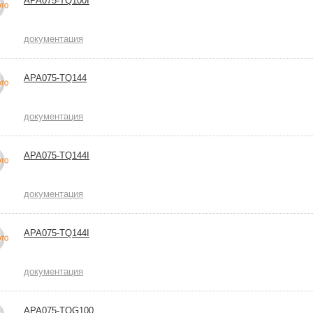
APA075-TQ100I
документация
APA075-TQ144
документация
APA075-TQ144I
документация
APA075-TQ144I
документация
APA075-TQG100