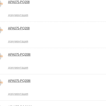
APA075-PQ208
документация
APA075-PQ208
документация
APA075-PQ208I
документация
APA075-PQ208I
документация