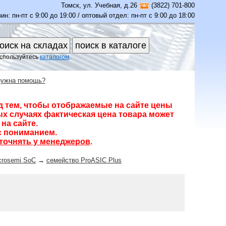
Томск
,
ул. Учебная, д.26
(3822) 701-800
ин: пн-пт с 9:00 до 19:00 / оптовый отдел: пн-пт с 9:00 до 18:00
спользуйтесь
каталогом
.
нужна помощь?
д тем, чтобы отображаемые на сайте цены
х случаях фактическая цена товара может
на сайте.
с пониманием.
точнять у менеджеров
.
crosemi SoC
→
семейство ProASIC Plus