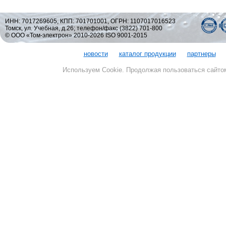
ИНН: 7017269605, КПП: 701701001, ОГРН: 1107017016523
Томск, ул. Учебная, д.26; телефон/факс (3822) 701-800
© ООО «Том-электрон» 2010-2026 ISO 9001-2015
новости
каталог продукции
партнеры
Используем Cookie. Продолжая пользоваться сайто