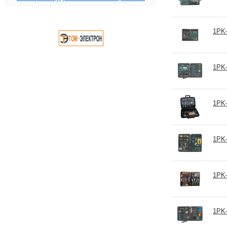
1PK-
1PK-
1PK-
1PK-
1PK-
1PK-