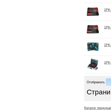
1PK-
1PK-
1PK-
1PK-
Отображать
Страни
Каталог продукц