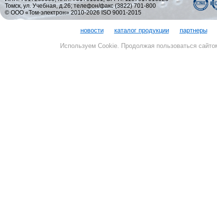
Томск, ул. Учебная, д.26; телефон/факс (3822) 701-800
© ООО «Том-электрон» 2010-2026 ISO 9001-2015
новости
каталог продукции
партнеры
Используем Cookie. Продолжая пользоваться сайто