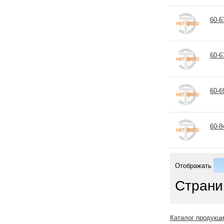
60-6
60-6
60-
60-8
Отображать
Страни
Каталог продукц