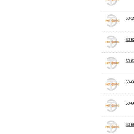
60-1
60-6
60-6
60-6
60-6
60-6