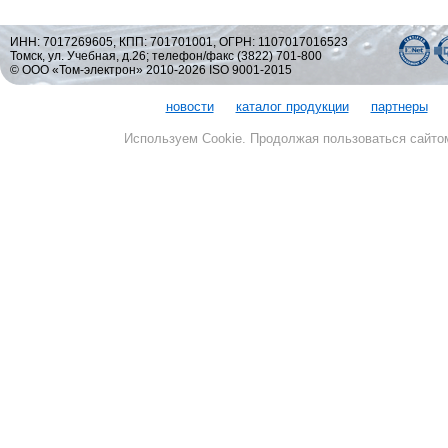
ИНН: 7017269605, КПП: 701701001, ОГРН: 1107017016523
Томск, ул. Учебная, д.26; телефон/факс (3822) 701-800
© ООО «Том-электрон» 2010-2026 ISO 9001-2015
новости
каталог продукции
партнеры
Используем Cookie. Продолжая пользоваться сайто