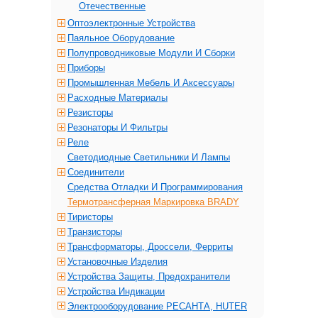
Отечественные
Оптоэлектронные Устройства
Паяльное Оборудование
Полупроводниковые Модули И Сборки
Приборы
Промышленная Мебель И Аксессуары
Расходные Материалы
Резисторы
Резонаторы И Фильтры
Реле
Светодиодные Светильники И Лампы
Соединители
Средства Отладки И Программирования
Термотрансферная Маркировка BRADY
Тиристоры
Транзисторы
Трансформаторы, Дроссели, Ферриты
Установочные Изделия
Устройства Защиты, Предохранители
Устройства Индикации
Электрооборудование РЕСАНТА, HUTER