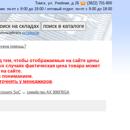
Томск
,
ул. Учебная, д.26
(3822) 701-800
ин: пн-пт с 9:00 до 19:00 / оптовый отдел: пн-пт с 9:00 до 18:00
спользуйтесь
каталогом
.
нужна помощь?
д тем, чтобы отображаемые на сайте цены
х случаях фактическая цена товара может
на сайте.
с пониманием.
точнять у менеджеров
.
crosemi SoC
→
семейство AX 896FBGA