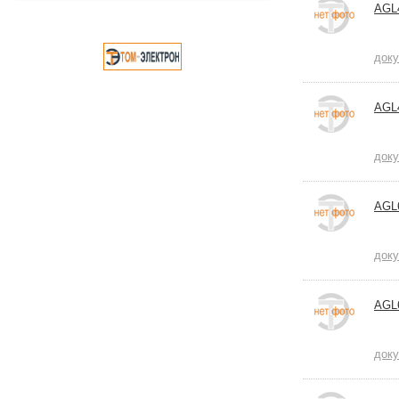
AGL
док
AGL
док
AGL
док
AGL
док