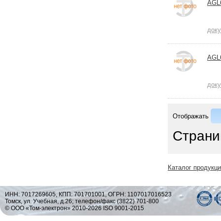
AGL
док
AGL
док
Отображать
Страни
Каталог продукц
ИНН: 7017269605, КПП: 701701001, ОГРН: 1107017016523
Томск, ул. Учебная, д.26; телефон/факс (3822) 701-800
© ООО «Том-электрон» 2010-2026 ISO 9001-2015