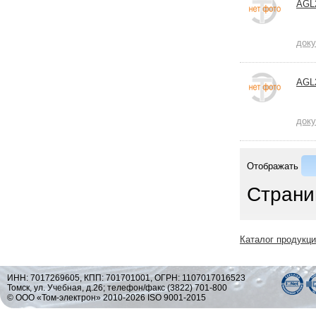
AGL
док
AGL
док
Отображать
Страни
Каталог продукц
ИНН: 7017269605, КПП: 701701001, ОГРН: 1107017016523
Томск, ул. Учебная, д.26; телефон/факс (3822) 701-800
© ООО «Том-электрон» 2010-2026 ISO 9001-2015