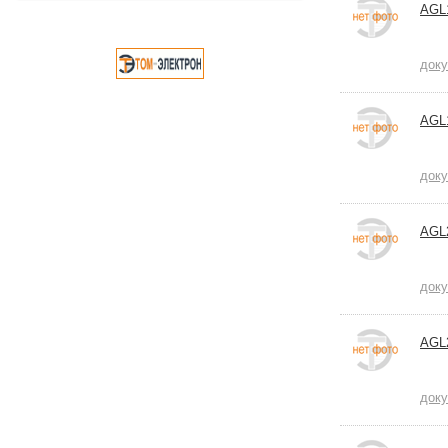
AGL
док
AGL
док
AGL
док
AGL
док