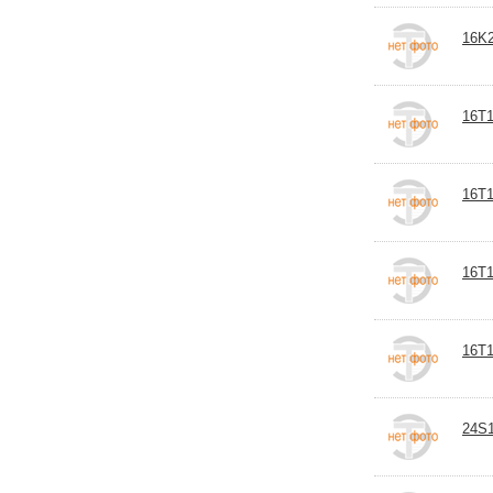
16K2
16T1
16T1
16T1
16T1
24S1