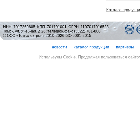
Каталог продукц
ИНН: 7017269605, КПП: 701701001, ОГРН: 1107017016523
Томск, ул. Учебная, д.26; телефон/факс (3822) 701-800
© ООО «Том-электрон» 2010-2026 ISO 9001-2015
новости
каталог продукции
партнеры
Используем Cookie. Продолжая пользоваться сайто