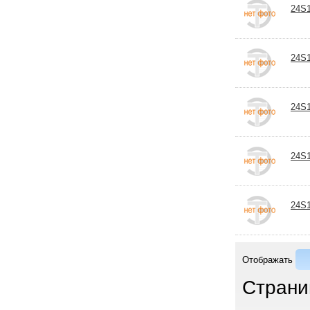
24S1
24S1
24S1
24S1
24S1
Отображать
Страни