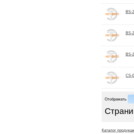
BS-2
BS-2
BS-2
CS-0
Отображать
Страни
Каталог продукц