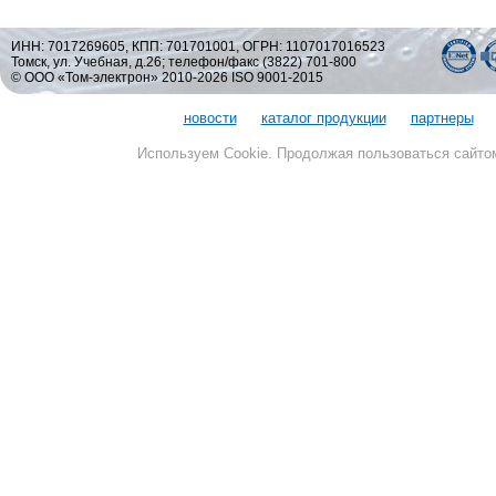
ИНН: 7017269605, КПП: 701701001, ОГРН: 1107017016523
Томск, ул. Учебная, д.26; телефон/факс (3822) 701-800
© ООО «Том-электрон» 2010-2026 ISO 9001-2015
новости
каталог продукции
партнеры
Используем Cookie. Продолжая пользоваться сайто