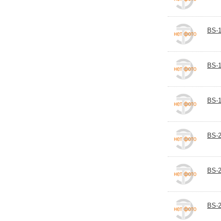
BS-1
BS-
BS-1
BS-2
BS-2
BS-2