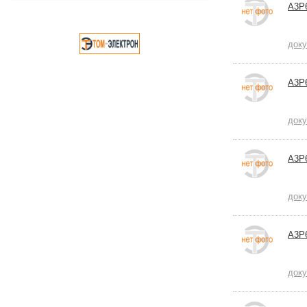
A3P
док
A3P
док
A3P
док
A3P
док