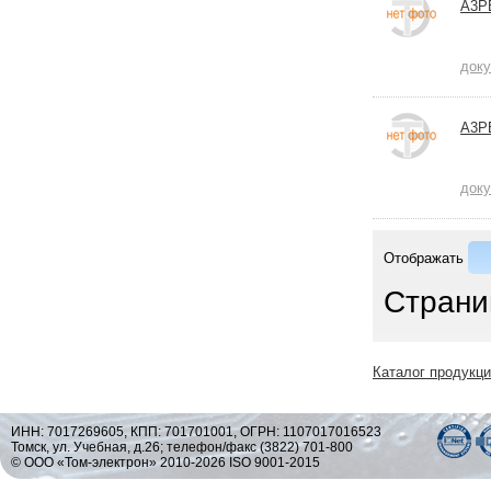
A3P
док
A3P
док
Отображать
Страни
Каталог продукц
ИНН: 7017269605, КПП: 701701001, ОГРН: 1107017016523
Томск, ул. Учебная, д.26; телефон/факс (3822) 701-800
© ООО «Том-электрон» 2010-2026 ISO 9001-2015