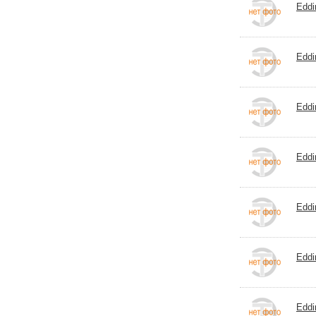
Eddi
Eddi
Eddi
Eddi
Eddi
Eddi
Eddi