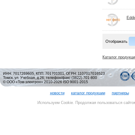
Eddi
Отображать
Каталог продукц
ИНН: 7017269605, КПП: 701701001, ОГРН: 1107017016523
Томск, ул. Учебная, д.26; телефон/факс (3822) 701-800
© ООО «Том-электрон» 2010-2026 ISO 9001-2015
новости
каталог продукции
партнеры
Используем Cookie. Продолжая пользоваться сайто