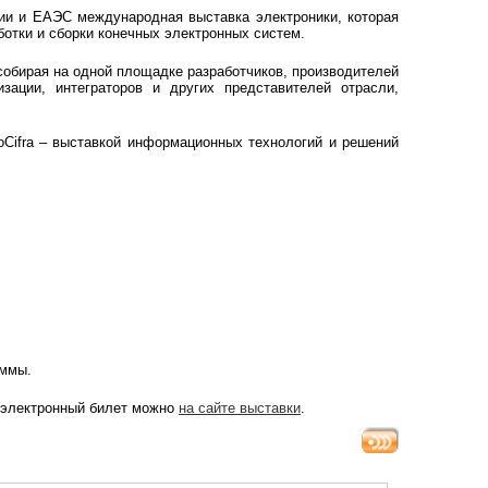
ссии и ЕАЭС международная выставка электроники, которая
ботки и сборки конечных электронных систем.
собирая на одной площадке разработчиков, производителей
зации, интеграторов и других представителей отрасли,
oCifra – выставкой информационных технологий и решений
аммы.
 электронный билет можно
на сайте выставки
.