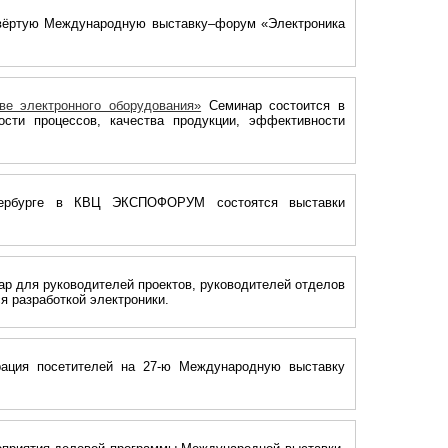
вёртую Международную выставку–форум «Электроника
ве электронного оборудования»
Семинар состоится в
сти процессов, качества продукции, эффективности
ербурге в КВЦ ЭКСПОФОРУМ состоятся выставки
р для руководителей проектов, руководителей отделов
я разработкой электроники.
рация посетителей на 27-ю Международную выставку